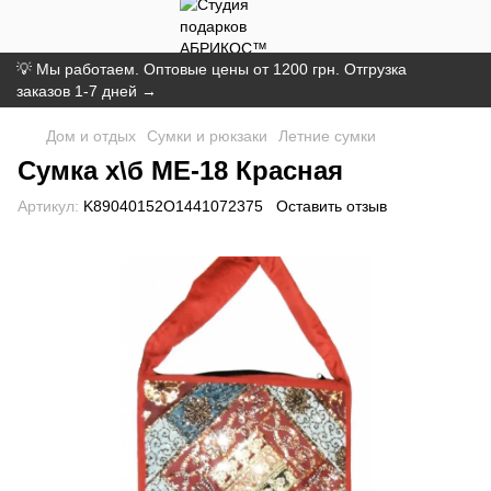
💡 Мы работаем. Оптовые цены от 1200 грн. Отгрузка
заказов 1-7 дней →
Дом и отдых
Сумки и рюкзаки
Летние сумки
Сумка х\б ME-18 Красная
Артикул:
K89040152O1441072375
Оставить отзыв