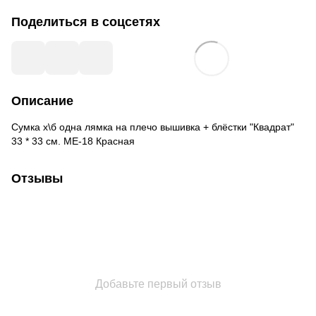
Поделиться в соцсетях
Описание
Сумка х\б одна лямка на плечо вышивка + блёстки "Квадрат"
33 * 33 см. ME-18 Красная
Отзывы
Добавьте первый отзыв