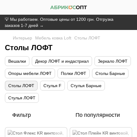
💡 Мы работаем. Оптовые цены от 1200 грн. Отгрузка
заказов 1-7 дней →
Интерьер
Мебель ковка Loft
Столы ЛОФТ
Столы ЛОФТ
Вешалки
Декор ЛОФТ и индастриал
Зеркало ЛОФТ
Опоры мебели ЛОФТ
Полки ЛОФТ
Столы Барные
Столы ЛОФТ
Стулья F
Стулья Барные
Стулья ЛОФТ
Фильтр
По популярности