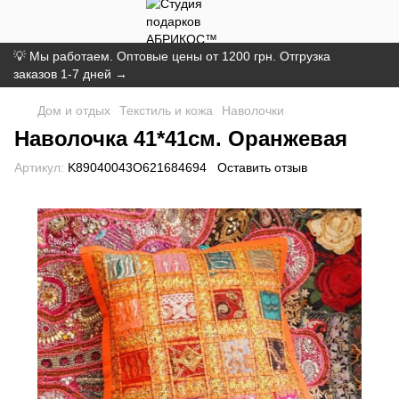
💡 Мы работаем. Оптовые цены от 1200 грн. Отгрузка
заказов 1-7 дней →
Дом и отдых
Текстиль и кожа
Наволочки
Наволочка 41*41см. Оранжевая
Артикул:
K89040043O621684694
Оставить отзыв