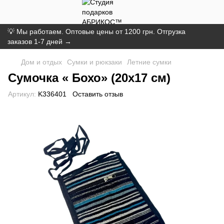
💡 Мы работаем. Оптовые цены от 1200 грн. Отгрузка
заказов 1-7 дней →
Дом и отдых
Сумки и рюкзаки
Летние сумки
Сумочка « Бохо» (20х17 см)
Артикул:
K336401
Оставить отзыв