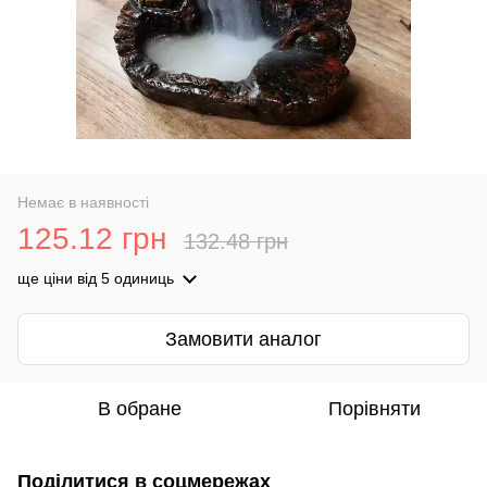
Немає в наявності
125.12 грн
132.48 грн
ще ціни
від 5 одиниць
Замовити аналог
В обране
Порівняти
Поділитися в соцмережах