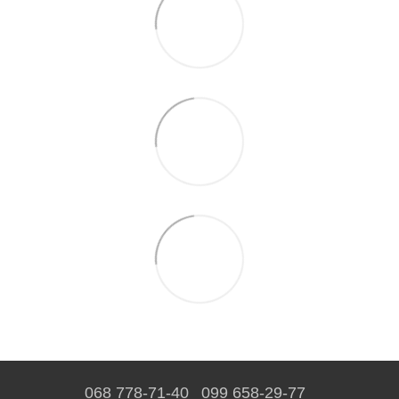
068 778-71-40
099 658-29-77