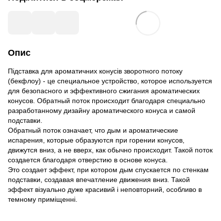
Опис
Підставка для ароматичних конусів зворотного потоку
(бекфлоу) - це специальное устройство, которое используется
для безопасного и эффективного сжигания ароматических
конусов. Обратный поток происходит благодаря специально
разработанному дизайну ароматического конуса и самой
подставки.
Обратный поток означает, что дым и ароматические
испарения, которые образуются при горении конусов,
движутся вниз, а не вверх, как обычно происходит. Такой поток
создается благодаря отверстию в основе конуса.
Это создает эффект, при котором дым спускается по стенкам
подставки, создавая впечатление движения вниз. Такой
эффект візуально дуже красивий і неповторний, особливо в
темному приміщенні.