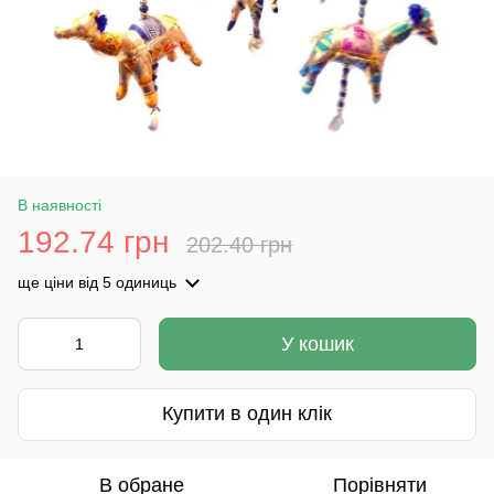
В наявності
192.74 грн
202.40 грн
ще ціни
від 5 одиниць
У кошик
Купити в один клік
В обране
Порівняти