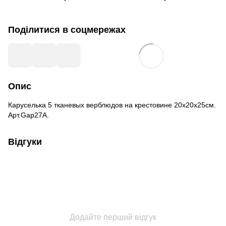
Поділитися в соцмережах
Опис
Каруселька 5 тканевых верблюдов на крестовине 20х20х25см.
Арт.Gap27А.
Відгуки
Додайте перший відгук